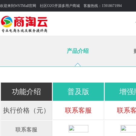
欢迎来到WSTMall官网 社区O2O开源多用户商城 客服热线：15918671994
产品介绍
功能介绍
普及版
增强
执行价格（元）
联系客服
联系
联系客服