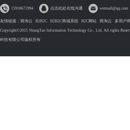
15918671994
点击此处在线沟通
wstmall@qq.com
友情链接：
商淘云
B2B2C
B2B2C商城系统
B2C网站
商淘云
多用户
Copyright©2015 ShangTao Information Technology Co., Ltd. All rights Rese
科技有限公司版权所有